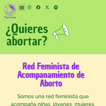
¿Quieres
abortar?
Red Feminista de
Acompanamiento de
Aborto
Somos una red feminista que
acompaña niñas, jóvenes, mujeres,